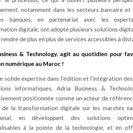
ement, notamment dans les secteurs bancaire et f
les banques, en partenariat avec les exper
mation digitale, ont adopté plusieurs solutions digita
 rendre de plus en plus de services accessibles à dist
siness & Technology, agit au quotidien pour fav
on numérique au Maroc !
 solide expertise dans l’édition et l’intégration des
tions informatiques, Adria Business & Technolo
ivement positionnée comme un acteur de référenc
de la transformation digitale sur les marchés na
tional, en développant des solutions opti
lisables à la pointe de la technologie, et en of