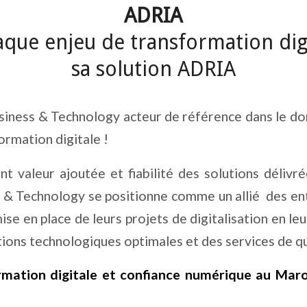
ADRIA
aque enjeu de transformation digi
sa solution ADRIA
siness & Technology acteur de référence dans le d
ormation digitale !
t valeur ajoutée et fiabilité des solutions délivré
 & Technology se positionne comme un allié
des en
ise en place de leurs projets de digitalisation en le
tions technologiques optimales et des services de qu
rmation digitale et confiance numérique au Maro