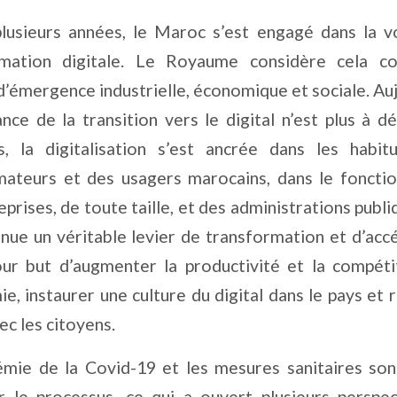
lusieurs années, le Maroc s’est engagé dans la v
rmation digitale. Le Royaume considère cela 
d’émergence industrielle, économique et sociale. Auj
ance de la transition vers le digital n’est plus à d
rs, la digitalisation s’est ancrée dans les habi
ateurs et des usagers marocains, dans le foncti
prises, de toute taille, et des administrations publi
nue un véritable levier de transformation et d’accé
ur but d’augmenter la productivité et la compéti
ie, instaurer une culture du digital dans le pays et 
vec les citoyens.
mie de la Covid-19 et les mesures sanitaires so
r le processus, ce qui a ouvert plusieurs perspe