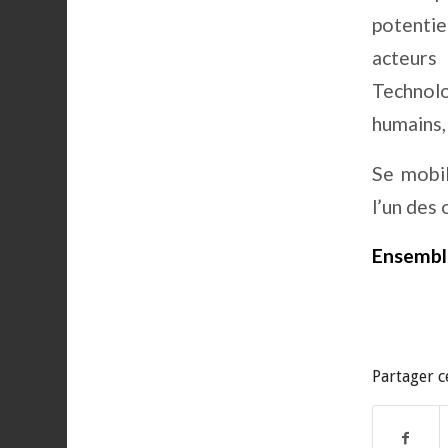
potentie
acteurs
Technolo
humains,
Se mobil
l’un des 
Ensemble
Partager ce