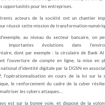
es opportunités pour les entreprises.
érents acteurs de la société ont un chantier im
ur réussir cette mission de transformation numériq
 d’exemple, au niveau du secteur bancaire, on pe
urs importantes évolutions dans l’enviro
taire, dont par exemple : la circulaire de Bank A
nt l’ouverture de compte en ligne, la mise en p
national d’identité digitale par la DGSN en associa
 l’opérationnalisation en cours de la loi sur la 
ique, le renforcement du cadre de la cyber résili
 maîtriser les cybers attaques…
ys est sur la bonne voie, et dispose de la volon