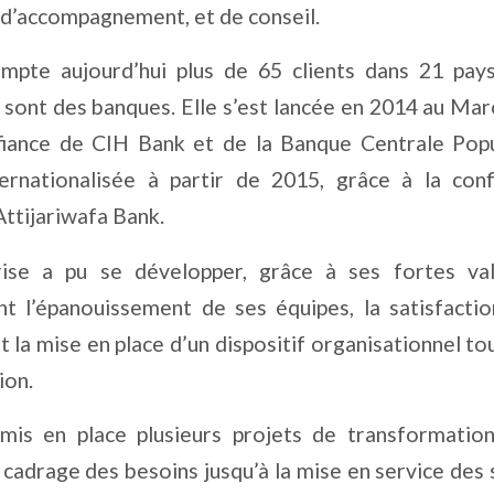
 d’accompagnement, et de conseil.
mpte aujourd’hui plus de 65 clients dans 21 pay
 sont des banques. Elle s’est lancée en 2014 au Mar
fiance de CIH Bank et de la Banque Centrale Popu
ternationalisée à partir de 2015, grâce à la con
ttijariwafa Bank.
prise a pu se développer, grâce à ses fortes val
nt l’épanouissement de ses équipes, la satisfacti
et la mise en place d’un dispositif organisationnel t
ion.
mis en place plusieurs projets de transformation
u cadrage des besoins jusqu’à la mise en service des 