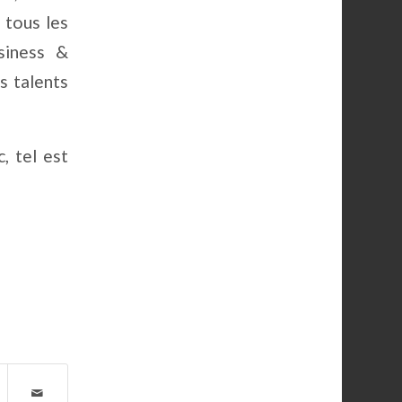
 tous les
siness &
s talents
, tel est