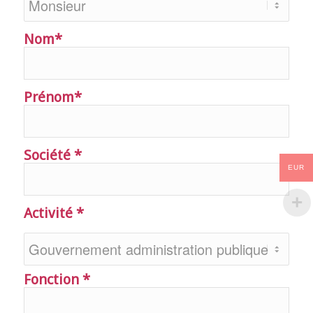
Nom*
Prénom*
Société *
EUR
Activité *
Fonction *