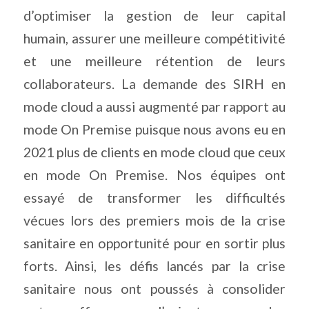
d’optimiser la gestion de leur capital
humain, assurer une meilleure compétitivité
et une meilleure rétention de leurs
collaborateurs. La demande des SIRH en
mode cloud a aussi augmenté par rapport au
mode On Premise puisque nous avons eu en
2021 plus de clients en mode cloud que ceux
en mode On Premise. Nos équipes ont
essayé de transformer les difficultés
vécues lors des premiers mois de la crise
sanitaire en opportunité pour en sortir plus
forts. Ainsi, les défis lancés par la crise
sanitaire nous ont poussés à consolider