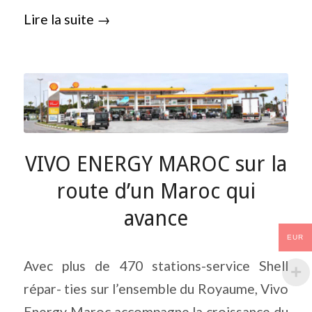
Lire la suite
→
VIVO ENERGY MAROC sur la
route d’un Maroc qui
avance
EUR
Avec plus de 470 stations-service Shell
répar- ties sur l’ensemble du Royaume, Vivo
Energy Maroc accompagne la croissance du